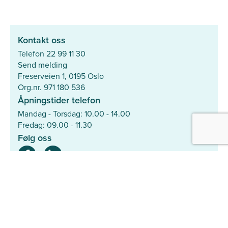
Kontakt oss
Telefon 22 99 11 30
Send melding
Freserveien 1, 0195 Oslo
Org.nr. 971 180 536
Åpningstider telefon
Mandag - Torsdag: 10.00 - 14.00
Fredag: 09.00 - 11.30
Følg oss
Mer
Hjelpesenter
Søk med ID-nummer
Personvernerklæring
Samarbeidspartnere