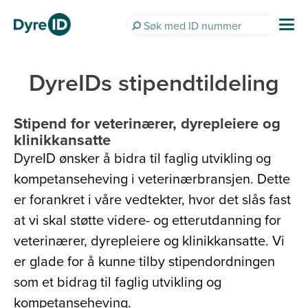
DyreIDs stipendtildeling
Stipend for veterinærer, dyrepleiere og
klinikkansatte
DyreID ønsker å bidra til faglig utvikling og
kompetanseheving i veterinærbransjen. Dette
er forankret i våre vedtekter, hvor det slås fast
at vi skal støtte videre- og etterutdanning for
veterinærer, dyrepleiere og klinikkansatte. Vi
er glade for å kunne tilby stipendordningen
som et bidrag til faglig utvikling og
kompetanseheving.