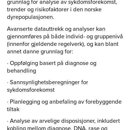
grunnlag for analyse av sykdomsforekomst,
trender og risikofaktorer i den norske
dyrepopulasjonen.
Avanserte datauttrekk og analyser kan
gjennomføres på både individ- og gruppenivå
(innenfor gjeldende regelverk), og kan blant
annet danne grunnlag for:
· Oppfølging basert på diagnose og
behandling
· Sannsynlighetsberegninger for
sykdomsforekomst
· Planlegging og anbefaling av forebyggende
tiltak
· Analyse av arvelige disposisjoner, inkludert
kobling mellom diagnose, DNA, rase og