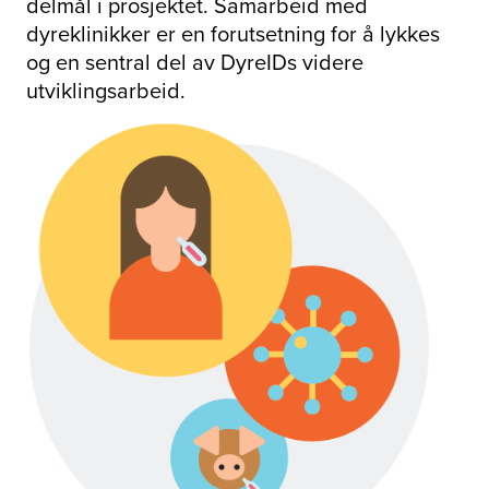
delmål i prosjektet. Samarbeid med
dyreklinikker er en forutsetning for å lykkes
og en sentral del av DyreIDs videre
utviklingsarbeid.