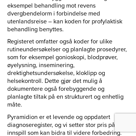
eksempel behandling mot revens
dvergbendelorm i forbindelse med
utenlandsreise – kan koden for profylaktisk
behandling benyttes.
Registeret omfatter også koder for ulike
rutineundersøkelser og planlagte prosedyrer,
som for eksempel gonioskopi, blodprøver,
øyelysning, inseminering,
drektighetsundersøkelse, kloklipp og
helsekontroll. Dette gjør det mulig å
dokumentere også forebyggende og
planlagte tiltak på en strukturert og enhetlig
måte.
Pyramidion er et levende og oppdatert
diagnoseregister, og vi setter stor pris på
innspill som kan bidra til videre forbedring.