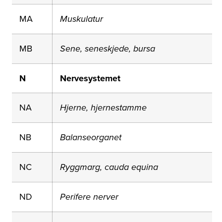
MA
Muskulatur
MB
Sene, seneskjede, bursa
N
Nervesystemet
NA
Hjerne, hjernestamme
NB
Balanseorganet
NC
Ryggmarg, cauda equina
ND
Perifere nerver