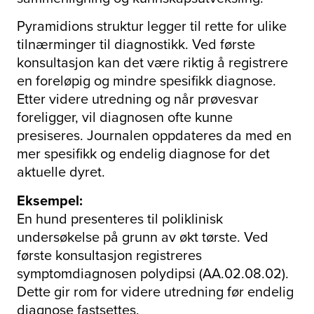
Pyramidions struktur legger til rette for ulike
tilnærminger til diagnostikk. Ved første
konsultasjon kan det være riktig å registrere
en foreløpig og mindre spesifikk diagnose.
Etter videre utredning og når prøvesvar
foreligger, vil diagnosen ofte kunne
presiseres. Journalen oppdateres da med en
mer spesifikk og endelig diagnose for det
aktuelle dyret.
Eksempel:
En hund presenteres til poliklinisk
undersøkelse på grunn av økt tørste. Ved
første konsultasjon registreres
symptomdiagnosen polydipsi (AA.02.08.02).
Dette gir rom for videre utredning før endelig
diagnose fastsettes.