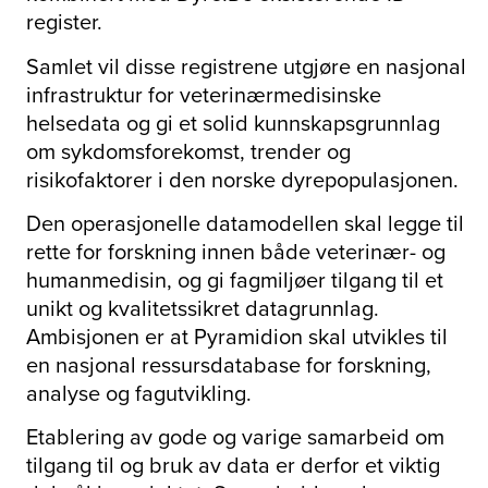
register.
Samlet vil disse registrene utgjøre en nasjonal
infrastruktur for veterinærmedisinske
helsedata og gi et solid kunnskapsgrunnlag
om sykdomsforekomst, trender og
risikofaktorer i den norske dyrepopulasjonen.
Den operasjonelle datamodellen skal legge til
rette for forskning innen både veterinær- og
humanmedisin, og gi fagmiljøer tilgang til et
unikt og kvalitetssikret datagrunnlag.
Ambisjonen er at Pyramidion skal utvikles til
en nasjonal ressursdatabase for forskning,
analyse og fagutvikling.
Etablering av gode og varige samarbeid om
tilgang til og bruk av data er derfor et viktig