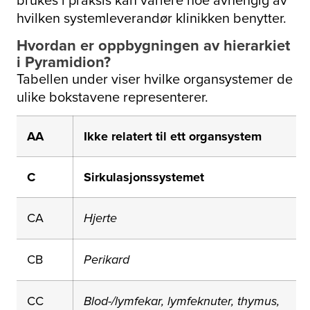
hvilken systemleverandør klinikken benytter.
Hvordan er oppbygningen av hierarkiet
i Pyramidion?
Tabellen under viser hvilke organsystemer de
ulike bokstavene representerer.
AA
Ikke relatert til ett organsystem
C
Sirkulasjonssystemet
CA
Hjerte
CB
Perikard
CC
Blod-/lymfekar, lymfeknuter, thymus,