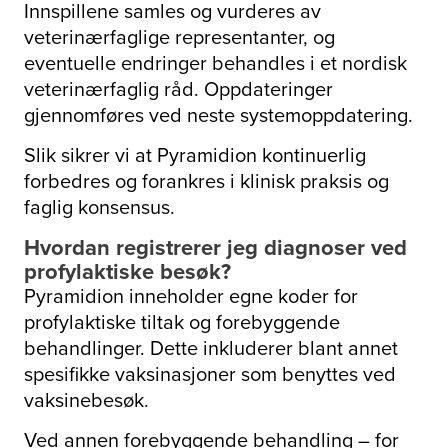
Innspillene samles og vurderes av
veterinærfaglige representanter, og
eventuelle endringer behandles i et nordisk
veterinærfaglig råd. Oppdateringer
gjennomføres ved neste systemoppdatering.
Slik sikrer vi at Pyramidion kontinuerlig
forbedres og forankres i klinisk praksis og
faglig konsensus.
Hvordan registrerer jeg diagnoser ved
profylaktiske besøk?
Pyramidion inneholder egne koder for
profylaktiske tiltak og forebyggende
behandlinger. Dette inkluderer blant annet
spesifikke vaksinasjoner som benyttes ved
vaksinebesøk.
Ved annen forebyggende behandling – for