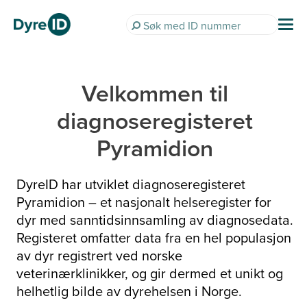
Velkommen til
diagnoseregisteret
Pyramidion
DyreID har utviklet diagnoseregisteret
Pyramidion – et nasjonalt helseregister for
dyr med sanntidsinnsamling av diagnosedata.
Registeret omfatter data fra en hel populasjon
av dyr registrert ved norske
veterinærklinikker, og gir dermed et unikt og
helhetlig bilde av dyrehelsen i Norge.