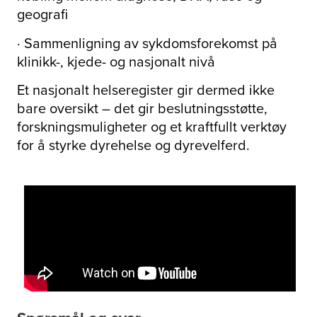
geografi
· Sammenligning av sykdomsforekomst på
klinikk-, kjede- og nasjonalt nivå
Et nasjonalt helseregister gir dermed ikke
bare oversikt – det gir beslutningsstøtte,
forskningsmuligheter og et kraftfullt verktøy
for å styrke dyrehelse og dyrevelferd.
Video som forklarer Pyramidion