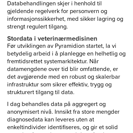
Databehandlingen skjer i henhold til
gjeldende regelverk for personvern og
informasjonssikkerhet, med sikker lagring og
strengt regulert tilgang.
Stordata i veterinærmedisinen
Før utviklingen av Pyramidion startet, la vi
betydelig arbeid i å planlegge en helhetlig og
fremtidsrettet systemarkitektur. Når
datamengdene over tid blir omfattende, er
det avgjørende med en robust og skalerbar
infrastruktur som sikrer effektiv, trygg og
strukturert tilgang til data.
I dag behandles data på aggregert og
anonymisert nivå. Innsikt fra store mengder
diagnosedata kan leveres uten at
enkeltindivider identifiseres, og gir et solid