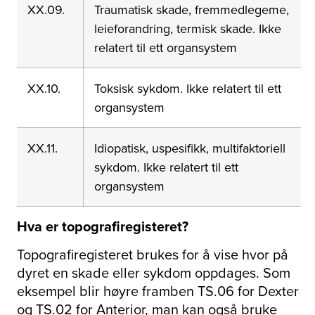
XX.09.
Traumatisk skade, fremmedlegeme,
leieforandring, termisk skade. Ikke
relatert til ett organsystem
XX.10.
Toksisk sykdom. Ikke relatert til ett
organsystem
XX.11.
Idiopatisk, uspesifikk, multifaktoriell
sykdom. Ikke relatert til ett
organsystem
Hva er topografiregisteret?
Topografiregisteret brukes for å vise hvor på
dyret en skade eller sykdom oppdages. Som
eksempel blir høyre framben TS.06 for Dexter
og TS.02 for Anterior, man kan også bruke