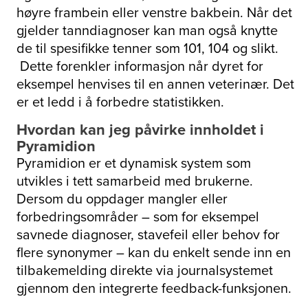
høyre frambein eller venstre bakbein. Når det
gjelder tanndiagnoser kan man også knytte
de til spesifikke tenner som 101, 104 og slikt.
Dette forenkler informasjon når dyret for
eksempel henvises til en annen veterinær. Det
er et ledd i å forbedre statistikken.
Hvordan kan jeg påvirke innholdet i
Pyramidion
Pyramidion er et dynamisk system som
utvikles i tett samarbeid med brukerne.
Dersom du oppdager mangler eller
forbedringsområder – som for eksempel
savnede diagnoser, stavefeil eller behov for
flere synonymer – kan du enkelt sende inn en
tilbakemelding direkte via journalsystemet
gjennom den integrerte feedback-funksjonen.