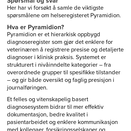
Spørsmål og svar
Her har vi forsøkt å samle de viktigste
spørsmålene om helseregisteret Pyramidion.
Hva er Pyramidion?
Pyramidion er et hierarkisk oppbygd
diagnoseregister som gjør det enklere for
veterinæren å registrere presise og detaljerte
diagnoser i klinisk praksis. Systemet er
strukturert i nivåinndelte kategorier – fra
overordnede grupper til spesifikke tilstander
– og gir både oversikt og faglig presisjon i
journalføringen.
Et felles og vitenskapelig basert
diagnosesystem bidrar til mer effektiv
dokumentasjon, bedre kvalitet i
pasientarbeidet og enklere kommunikasjon
med kollegaer, forsikringsselskaper og