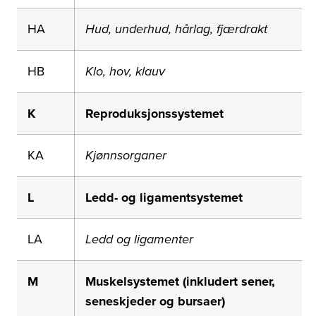
HA
Hud, underhud, hårlag, fjærdrakt
HB
Klo, hov, klauv
K
Reproduksjonssystemet
KA
Kjønnsorganer
L
Ledd- og ligamentsystemet
LA
Ledd og ligamenter
M
Muskelsystemet (inkludert sener,
seneskjeder og bursaer)