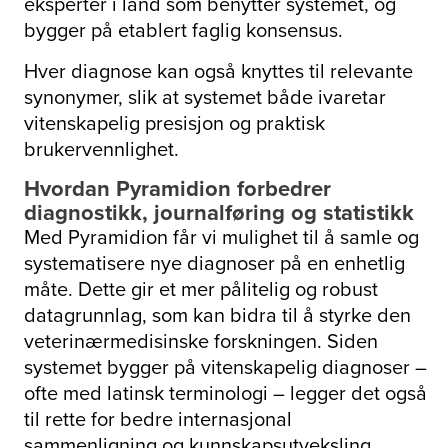
eksperter i land som benytter systemet, og
bygger på etablert faglig konsensus.
Hver diagnose kan også knyttes til relevante
synonymer, slik at systemet både ivaretar
vitenskapelig presisjon og praktisk
brukervennlighet.
Hvordan Pyramidion forbedrer
diagnostikk, journalføring og statistikk
Med Pyramidion får vi mulighet til å samle og
systematisere nye diagnoser på en enhetlig
måte. Dette gir et mer pålitelig og robust
datagrunnlag, som kan bidra til å styrke den
veterinærmedisinske forskningen. Siden
systemet bygger på vitenskapelig diagnoser –
ofte med latinsk terminologi – legger det også
til rette for bedre internasjonal
sammenligning og kunnskapsutveksling.