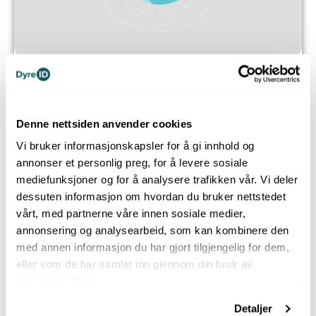
Rasespesifikk sykdoms-statistikk, samt
navnestatistikk og andre morsomme
fakta
Denne nettsiden anvender cookies
Vi bruker informasjonskapsler for å gi innhold og
annonser et personlig preg, for å levere sosiale
mediefunksjoner og for å analysere trafikken vår. Vi deler
dessuten informasjon om hvordan du bruker nettstedet
vårt, med partnerne våre innen sosiale medier,
annonsering og analysearbeid, som kan kombinere den
med annen informasjon du har gjort tilgjengelig for dem,
eller som de har samlet inn gjennom din bruk av
tjenestene deres.
Detaljer