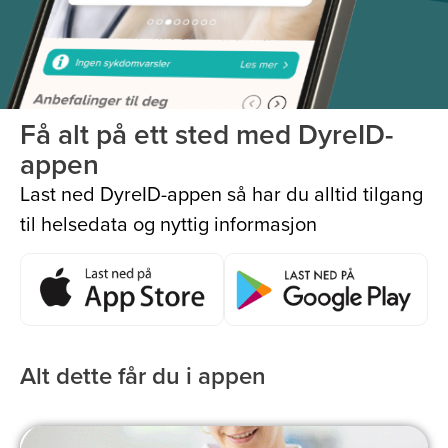
Få alt på ett sted med DyreID-
appen
Last ned DyreID-appen så har du alltid tilgang
til helsedata og nyttig informasjon
Alt dette får du i appen