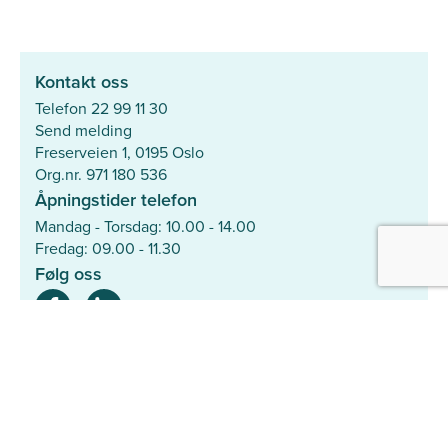
Kontakt oss
Telefon 22 99 11 30
Send melding
Freserveien 1, 0195 Oslo
Org.nr. 971 180 536
Åpningstider telefon
Mandag - Torsdag: 10.00 - 14.00
Fredag: 09.00 - 11.30
Følg oss
Mer
Hjelpesenter
Søk med ID-nummer
Personvernerklæring
Samarbeidspartnere