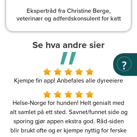
Ekspertråd fra Christine Berge,
veterinær og adferdskonsulent for katt
Se hva andre sier
Kjempe fin app! Anbefales alle dyreeiere
Helse-Norge for hunden! Helt genialt med
alt samlet på ett sted. Savnet/funnet side og
sporing gjør appen ekstra god. Råd-siden
blir brukt ofte og er kjempe nyttig for ferske