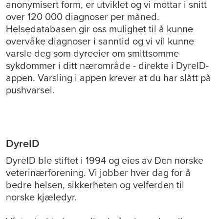
anonymisert form, er utviklet og vi mottar i snitt
over 120 000 diagnoser per måned.
Helsedatabasen gir oss mulighet til å kunne
overvåke diagnoser i sanntid og vi vil kunne
varsle deg som dyreeier om smittsomme
sykdommer i ditt nærområde - direkte i DyreID-
appen. Varsling i appen krever at du har slått på
pushvarsel.
DyreID
DyreID ble stiftet i 1994 og eies av Den norske
veterinærforening. Vi jobber hver dag for å
bedre helsen, sikkerheten og velferden til
norske kjæledyr.