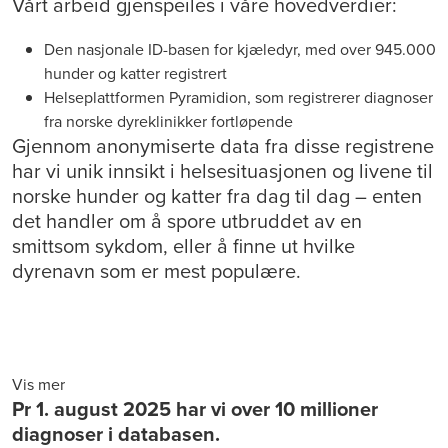
Vårt arbeid gjenspeiles i våre hovedverdier:
Den nasjonale ID-basen for kjæledyr, med over 945.000
hunder og katter registrert
Helseplattformen Pyramidion, som registrerer diagnoser
fra norske dyreklinikker fortløpende
Gjennom anonymiserte data fra disse registrene
har vi unik innsikt i helsesituasjonen og livene til
norske hunder og katter fra dag til dag – enten
det handler om å spore utbruddet av en
smittsom sykdom, eller å finne ut hvilke
dyrenavn som er mest populære.
Vis mer
Pr 1. august 2025 har vi over 10 millioner
diagnoser i databasen.