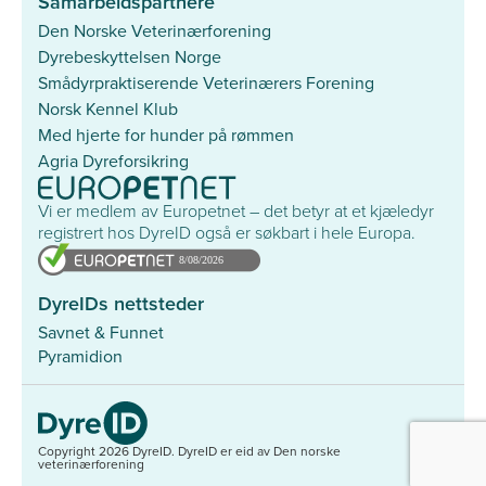
Samarbeidspartnere
Den Norske Veterinærforening
Dyrebeskyttelsen Norge
Smådyrpraktiserende Veterinærers Forening
Norsk Kennel Klub
Med hjerte for hunder på rømmen
Agria Dyreforsikring
Vi er medlem av Europetnet – det betyr at et kjæledyr
registrert hos DyreID også er søkbart i hele Europa.
DyreIDs nettsteder
Savnet & Funnet
Pyramidion
Copyright 2026 DyreID.
DyreID er eid av Den norske
veterinærforening