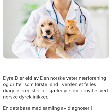
DyreID er eid av Den norske veterinærforening
og drifter som første land i verden et felles
diagnoseregister for kjæledyr som benyttes ved
norske dyreklinikker.
En database med samling av diagnoser i