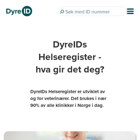
DyreIDs
Helseregister -
hva gir det deg?
DyreIDs Helseregister er utviklet av
og for veterinærer. Det brukes i nær
90% av alle klinikker i Norge i dag.