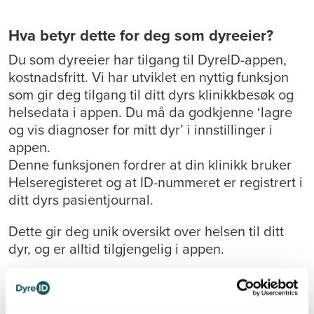
Hva betyr dette for deg som dyreeier?
Du som dyreeier har tilgang til DyreID-appen,
kostnadsfritt. Vi har utviklet en nyttig funksjon
som gir deg tilgang til ditt dyrs klinikkbesøk og
helsedata i appen. Du må da godkjenne ‘lagre
og vis diagnoser for mitt dyr’ i innstillinger i
appen.
Denne funksjonen fordrer at din klinikk bruker
Helseregisteret og at ID-nummeret er registrert i
ditt dyrs pasientjournal.
Dette gir deg unik oversikt over helsen til ditt
dyr, og er alltid tilgjengelig i appen.
Du kan for eksempel se
Når var ditt dyr hos dyrlege sist