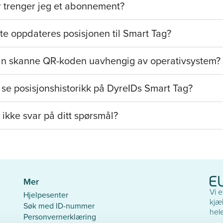
r trenger jeg et abonnement?
te oppdateres posisjonen til Smart Tag?
n skanne QR-koden uavhengig av operativsystem?
se posisjonshistorikk på DyreIDs Smart Tag?
 ikke svar på ditt spørsmål?
Mer
Vi 
Hjelpesenter
kjæl
Søk med ID-nummer
hel
Personvernerklæring