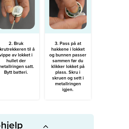
2. Bruk
3. Pass på at
krutrekkeren til å
hakkene i lokket
vippe av lokket i
og bunnen passer
hullet der
sammen før du
metallringen satt.
klikker lokket på
Bytt batteri.
plass. Skru i
skruen og sett i
metallringen
igjen.
hjelp