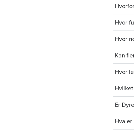
Hvorfor
Hvor f
Hvor n
Kan fle
Hvor le
Hvilket
Er Dyre
Hva er 