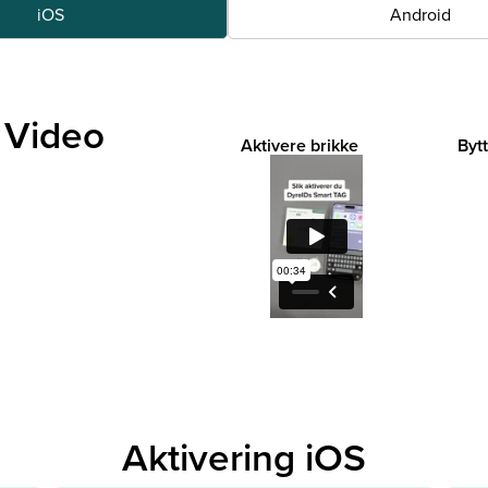
iOS
Android
 Video
Aktivere brikke
Bytt
Aktivering iOS