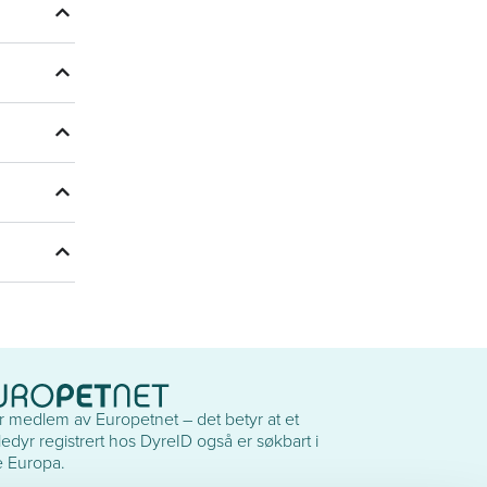
er medlem av Europetnet – det betyr at et
edyr registrert hos DyreID også er søkbart i
e Europa.