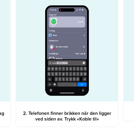
ag
2. Telefonen finner brikken når den ligger
ved siden av. Trykk «Koble til»