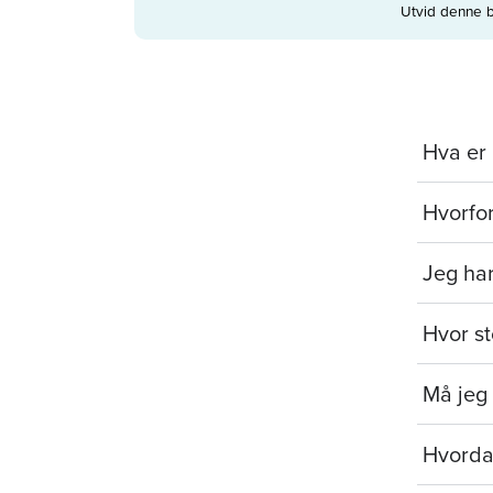
Utvid denne b
Hva er
Hvorfo
Jeg har
Hvor st
Må jeg
Hvorda