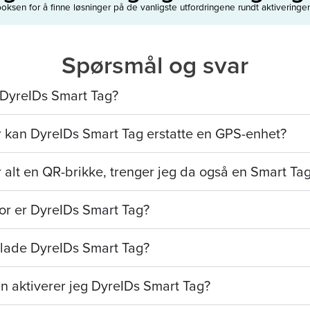
oksen for å finne løsninger på de vanligste utfordringene rundt aktiveringe
Spørsmål og svar
 DyreIDs Smart Tag?
r kan DyreIDs Smart Tag erstatte en GPS-enhet?
 alt en QR-brikke, trenger jeg da også en Smart Ta
or er DyreIDs Smart Tag?
 lade DyreIDs Smart Tag?
n aktiverer jeg DyreIDs Smart Tag?