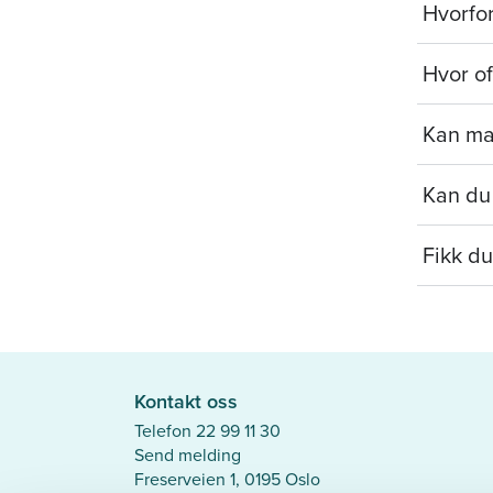
Hvorfo
Hvor of
Kan ma
Kan du 
Fikk du
Kontakt oss
Telefon 22 99 11 30
Send melding
Freserveien 1, 0195 Oslo