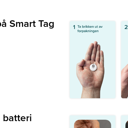
på Smart Tag
batteri