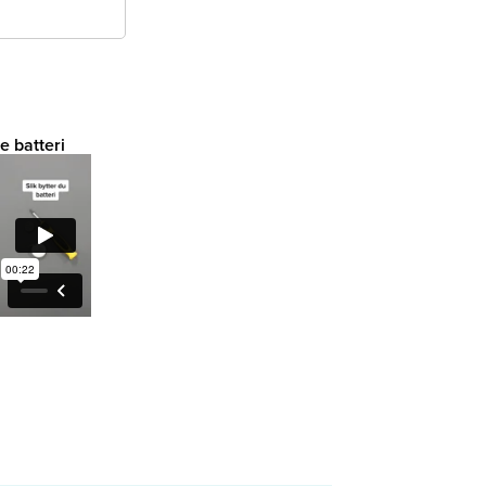
e batteri