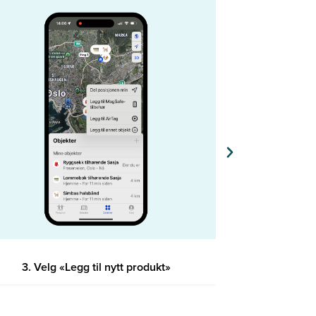
3. Velg «Legg til nytt produkt»
4.