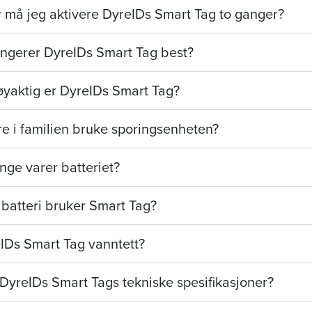
 må jeg aktivere DyreIDs Smart Tag to ganger?
ungerer DyreIDs Smart Tag best?
øyaktig er DyreIDs Smart Tag?
re i familien bruke sporingsenheten?
nge varer batteriet?
 batteri bruker Smart Tag?
IDs Smart Tag vanntett?
DyreIDs Smart Tags tekniske spesifikasjoner?