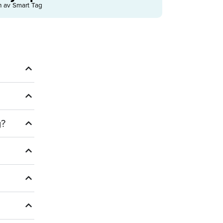
n av Smart Tag
g?