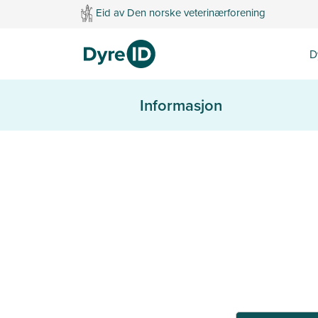
Eid av Den norske veterinærforening
D
Informasjon