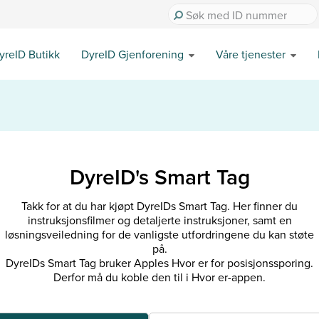
yreID Butikk
DyreID Gjenforening
Våre tjenester
DyreID's Smart Tag
Takk for at du har kjøpt DyreIDs Smart Tag. Her finner du
instruksjonsfilmer og detaljerte instruksjoner, samt en
løsningsveiledning for de vanligste utfordringene du kan støte
på.
DyreIDs Smart Tag bruker Apples Hvor er for posisjonssporing.
Derfor må du koble den til i Hvor er-appen.