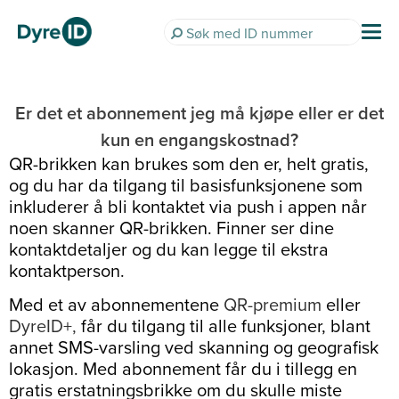
Er det et abonnement jeg må kjøpe eller er det
kun en engangskostnad?
QR-brikken kan brukes som den er, helt gratis,
og du har da tilgang til basisfunksjonene som
inkluderer å bli kontaktet via push i appen når
noen skanner QR-brikken. Finner ser dine
kontaktdetaljer og du kan legge til ekstra
kontaktperson.
Med et av abonnementene
QR-premium
eller
DyreID+,
får du tilgang til alle funksjoner, blant
annet SMS-varsling ved skanning og geografisk
lokasjon. Med abonnement får du i tillegg en
gratis erstatningsbrikke om du skulle miste