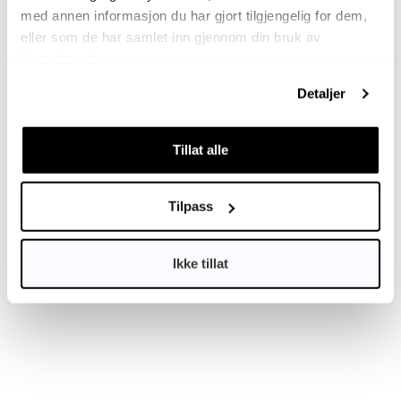
med annen informasjon du har gjort tilgjengelig for dem,
eller som de har samlet inn gjennom din bruk av
tjenestene deres.
Detaljer
Tillat alle
Tilpass
Ikke tillat