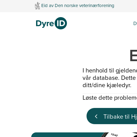
Eid av Den norske veterinærforening
D
I henhold til gjelden
vår database. Dette v
ditt/dine kjæledyr.
Løste dette probleme
Tilbake til H