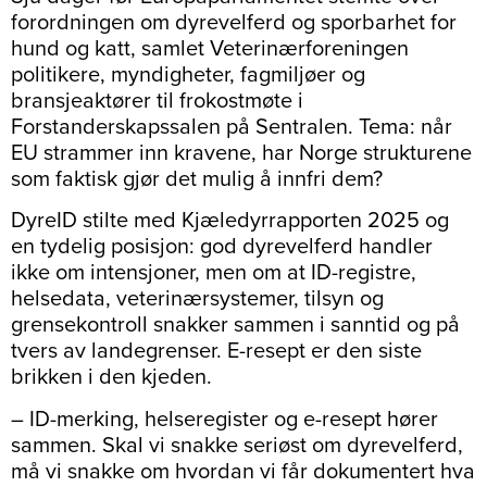
forordningen om dyrevelferd og sporbarhet for
hund og katt, samlet Veterinærforeningen
politikere, myndigheter, fagmiljøer og
bransjeaktører til frokostmøte i
Forstanderskapssalen på Sentralen. Tema: når
EU strammer inn kravene, har Norge strukturene
som faktisk gjør det mulig å innfri dem?
DyreID stilte med Kjæledyrrapporten 2025 og
en tydelig posisjon: god dyrevelferd handler
ikke om intensjoner, men om at ID-registre,
helsedata, veterinærsystemer, tilsyn og
grensekontroll snakker sammen i sanntid og på
tvers av landegrenser. E-resept er den siste
brikken i den kjeden.
– ID-merking, helseregister og e-resept hører
sammen. Skal vi snakke seriøst om dyrevelferd,
må vi snakke om hvordan vi får dokumentert hva