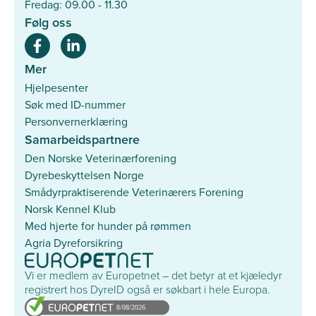
Fredag: 09.00 - 11.30
Følg oss
Mer
Hjelpesenter
Søk med ID-nummer
Personvernerklæring
Samarbeidspartnere
Den Norske Veterinærforening
Dyrebeskyttelsen Norge
Smådyrpraktiserende Veterinærers Forening
Norsk Kennel Klub
Med hjerte for hunder på rømmen
Agria Dyreforsikring
Vi er medlem av Europetnet – det betyr at et kjæledyr
registrert hos DyreID også er søkbart i hele Europa.