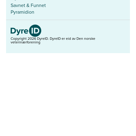
Savnet & Funnet
Pyramidion
Copyright 2026 DyreID.
DyreID er eid av Den norske
veterinærforening