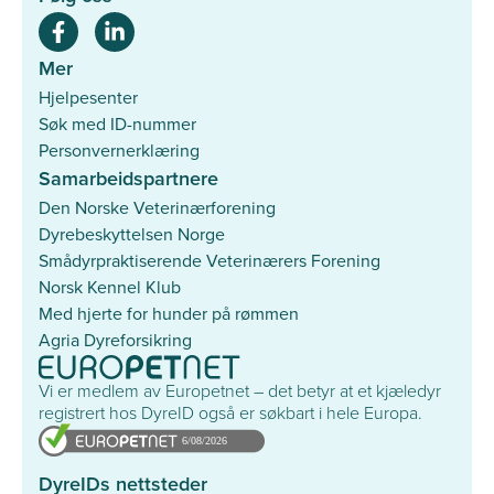
Mer
Hjelpesenter
Søk med ID-nummer
Personvernerklæring
Samarbeidspartnere
Den Norske Veterinærforening
Dyrebeskyttelsen Norge
Smådyrpraktiserende Veterinærers Forening
Norsk Kennel Klub
Med hjerte for hunder på rømmen
Agria Dyreforsikring
Vi er medlem av Europetnet – det betyr at et kjæledyr
registrert hos DyreID også er søkbart i hele Europa.
DyreIDs nettsteder