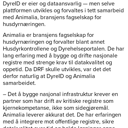
DyreID er eier og dataansvarlig — men selve
plattformen utvikles og forvaltes i tett samarbeid
med Animalia, bransjens fagselskap for
husdyrnæringen.
Animalia er bransjens fagselskap for
husdyrnæringen og forvalter blant annet
Husdyrkontrollene og Dyrehelseportalen. De har
lang erfaring med å bygge og drifte nasjonale
registre med strenge krav til datakvalitet og
oppetid. Da DRF skulle utvikles, var det det
derfor naturlig at DyreID og Animalia
samarbeidet.
– Det å bygge nasjonal infrastruktur krever en
partner som har drift av kritiske registre som
kjernekompetanse, ikke som sidegjøremål.
Animalia leverer akkurat det. De har erfaringen
med å integrere mot offentlige registre, sikre