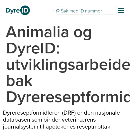
Animalia og
DyreID:
utviklingsarbeide
bak
Dyrereseptformi
Dyrereseptformidleren (DRF) er den nasjonale
databasen som binder veterinærens
journalsystem til apotekenes reseptmottak.