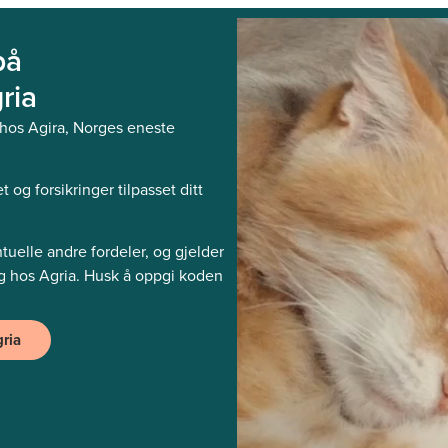
på
ria
hos Agira, Norges eneste
 og forsikringer tilpasset ditt
elle andre fordeler, og gjelder
ng hos Agria. Husk å oppgi koden
ria