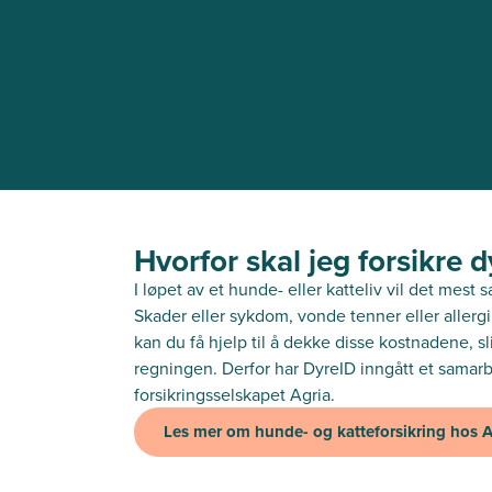
Hvorfor skal jeg forsikre 
I løpet av et hunde- eller katteliv vil det mest 
Skader eller sykdom, vonde tenner eller allergi
kan du få hjelp til å dekke disse kostnadene, 
regningen. Derfor har DyreID inngått et sama
forsikringsselskapet Agria.
Les mer om hunde- og katteforsikring hos A