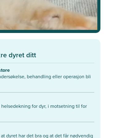
kre dyret ditt
tore​
ersøkelse, ​behandling eller operasjon bli
 helsedekning for dyr, i motsetning til for
at dyret har det bra og at det får nødvendig