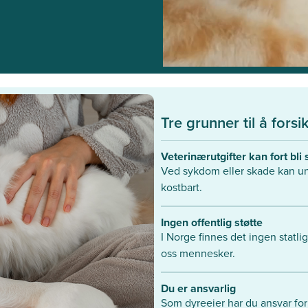
Tre grunner til å forsi
Veterinærutgifter kan fort bli s
Ved sykdom eller skade kan und
kostbart.
Ingen offentlig støtte​
I Norge finnes det ingen statlig
oss mennesker.
Du er ansvarlig​
Som dyreeier har du ansvar for 