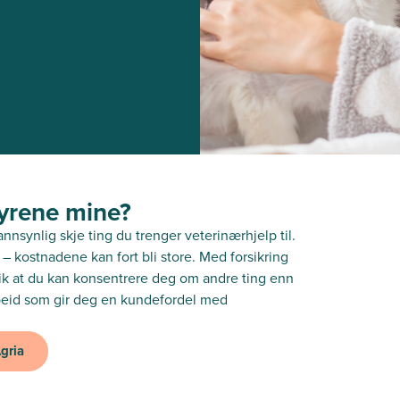
dyrene mine?
sannsynlig skje ting du trenger veterinærhjelp til.
 – kostnadene kan fort bli store. Med forsikring
slik at du kan konsentrere deg om andre ting enn
rbeid som gir deg en kundefordel med
gria