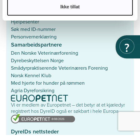
Ikke tillat
Mer
Hjelpesenter
Søk med ID-nummer
Personvernerklæring
Samarbeidspartnere
Den Norske Veterinærforening
Dyrebeskyttelsen Norge
Smådyrpraktiserende Veterinærers Forening
Norsk Kennel Klub
Med hjerte for hunder på rømmen
Agria Dyreforsikring
Vi er medlem av Europetnet – det betyr at et kjæledyr
registrert hos DyreID også er søkbart i hele Europa.
DyreIDs nettsteder
Savnet & Funnet