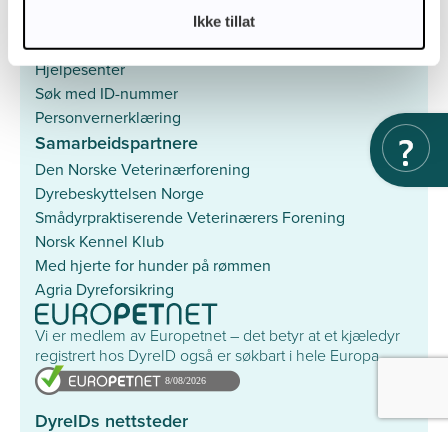
Ikke tillat
Mer
Hjelpesenter
Søk med ID-nummer
Personvernerklæring
Samarbeidspartnere
Den Norske Veterinærforening
Dyrebeskyttelsen Norge
Smådyrpraktiserende Veterinærers Forening
Norsk Kennel Klub
Med hjerte for hunder på rømmen
Agria Dyreforsikring
Vi er medlem av Europetnet – det betyr at et kjæledyr
registrert hos DyreID også er søkbart i hele Europa.
DyreIDs nettsteder
Savnet & Funnet