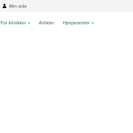
Min side
For klinikker
Artikler
Hjelpesenter