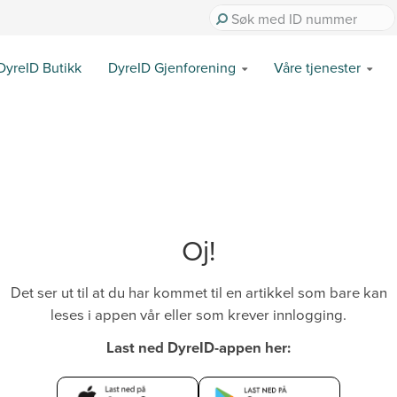
DyreID Butikk
DyreID Gjenforening
Våre tjenester
Oj!
Det ser ut til at du har kommet til en artikkel som bare kan
leses i appen vår eller som krever innlogging.
Last ned DyreID-appen her: